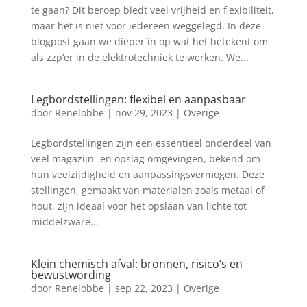
te gaan? Dit beroep biedt veel vrijheid en flexibiliteit,
maar het is niet voor iedereen weggelegd. In deze
blogpost gaan we dieper in op wat het betekent om
als zzp’er in de elektrotechniek te werken. We...
Legbordstellingen: flexibel en aanpasbaar
door
Renelobbe
|
nov 29, 2023
|
Overige
Legbordstellingen zijn een essentieel onderdeel van
veel magazijn- en opslag omgevingen, bekend om
hun veelzijdigheid en aanpassingsvermogen. Deze
stellingen, gemaakt van materialen zoals metaal of
hout, zijn ideaal voor het opslaan van lichte tot
middelzware...
Klein chemisch afval: bronnen, risico’s en
bewustwording
door
Renelobbe
|
sep 22, 2023
|
Overige