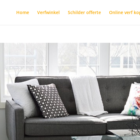
Home
Verfwinkel
Schilder offerte
Online verf k