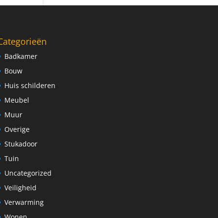
Categorieën
Badkamer
Bouw
Huis schilderen
Meubel
Muur
Overige
Stukadoor
Tuin
Uncategorized
Veiligheid
Verwarming
Wonen