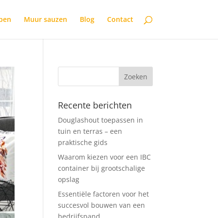
open
Muur sauzen
Blog
Contact
Recente berichten
Douglashout toepassen in
tuin en terras – een
praktische gids
Waarom kiezen voor een IBC
container bij grootschalige
opslag
Essentiële factoren voor het
succesvol bouwen van een
bedrijfspand