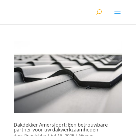
Dakdekker Amersfoort: Een betrouwbare
partner voor uw dakwerkzaamheden
door
Renelobbe
|
jul 16, 2025
|
Wonen