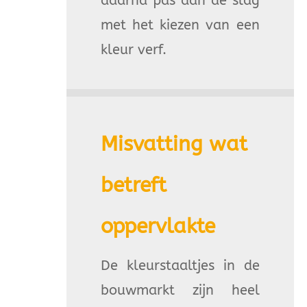
daarna pas aan de slag
met het kiezen van een
kleur verf.
Misvatting wat
betreft
oppervlakte
De kleurstaaltjes in de
bouwmarkt zijn heel