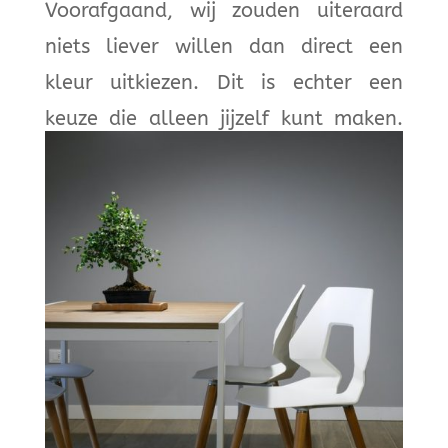
Voorafgaand, wij zouden uiteraard
niets liever willen dan direct een
kleur uitkiezen. Dit is echter een
keuze die alleen jijzelf kunt maken.
Kleur is namelijk grotendeels
gebaseerd op smaak.