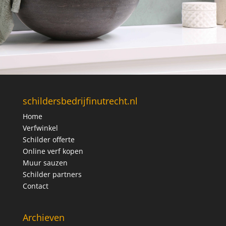
schildersbedrijfinutrecht.nl
Home
Verfwinkel
Schilder offerte
Online verf kopen
Muur sauzen
Schilder partners
Contact
Archieven