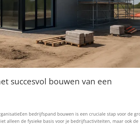
 het succesvol bouwen van een
ganisatieEen bedrijfspand bouwen is een cruciale stap voor de gr
et alleen de fysieke basis voor je bedrijfsactiviteiten, maar ook de