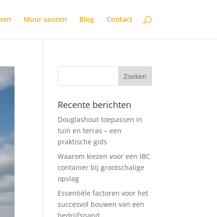
open
Muur sauzen
Blog
Contact
Recente berichten
Douglashout toepassen in
tuin en terras – een
praktische gids
Waarom kiezen voor een IBC
container bij grootschalige
opslag
Essentiële factoren voor het
succesvol bouwen van een
bedrijfspand