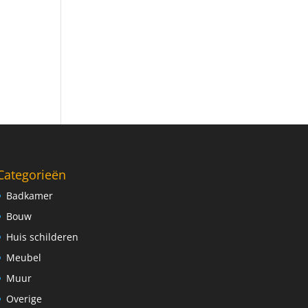
Categorieën
Badkamer
Bouw
Huis schilderen
Meubel
Muur
Overige