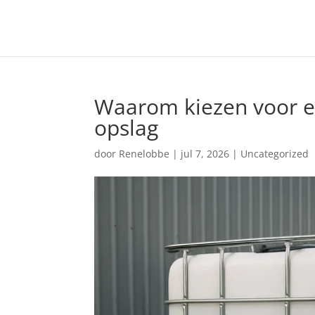
Waarom kiezen voor ee
opslag
door
Renelobbe
|
jul 7, 2026
|
Uncategorized