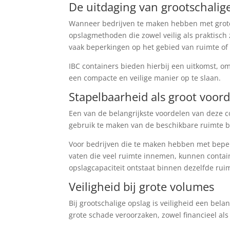
De uitdaging van grootschalig
Wanneer bedrijven te maken hebben met grote v
opslagmethoden die zowel veilig als praktisch 
vaak beperkingen op het gebied van ruimte of 
IBC containers bieden hierbij een uitkomst, o
een compacte en veilige manier op te slaan.
Stapelbaarheid als groot voord
Een van de belangrijkste voordelen van deze co
gebruik te maken van de beschikbare ruimte b
Voor bedrijven die te maken hebben met beperk
vaten die veel ruimte innemen, kunnen conta
opslagcapaciteit ontstaat binnen dezelfde rui
Veiligheid bij grote volumes
Bij grootschalige opslag is veiligheid een bel
grote schade veroorzaken, zowel financieel als