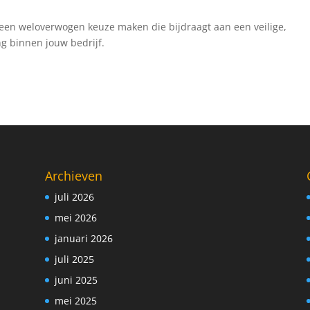
 een weloverwogen keuze maken die bijdraagt aan een veilige,
g binnen jouw bedrijf.
Archieven
juli 2026
mei 2026
januari 2026
juli 2025
juni 2025
mei 2025