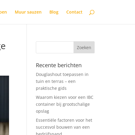
open
Muur sauzen
Blog
Contact
ge
Recente berichten
Douglashout toepassen in
tuin en terras – een
praktische gids
Waarom kiezen voor een IBC
container bij grootschalige
opslag
Essentiële factoren voor het
succesvol bouwen van een
bedrijfspand