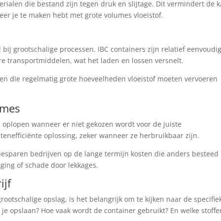
rialen die bestand zijn tegen druk en slijtage. Dit vermindert de 
neer je te maken hebt met grote volumes vloeistof.
 bij grootschalige processen. IBC containers zijn relatief eenvoudig
e transportmiddelen, wat het laden en lossen versnelt.
ven die regelmatig grote hoeveelheden vloeistof moeten vervoeren
umes
l oplopen wanneer er niet gekozen wordt voor de juiste
enefficiënte oplossing, zeker wanneer ze herbruikbaar zijn.
, besparen bedrijven op de lange termijn kosten die anders besteed
ing of schade door lekkages.
ijf
rootschalige opslag, is het belangrijk om te kijken naar de specifie
 je opslaan? Hoe vaak wordt de container gebruikt? En welke stoffe