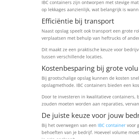
IBC containers zijn ontworpen met stevige mate
op lekkages aanzienlijk, wat belangrijk is wan
Efficiëntie bij transport
Naast opslag speelt ook transport een grote rol
verplaatsen met behulp van heftrucks of ander
Dit maakt ze een praktische keuze voor bedrij
tussen verschillende locaties.
Kostenbesparing bij grote vol
Bij grootschalige opslag kunnen de kosten sne
opslagmethode. IBC containers bieden een kost
Door te investeren in kwalitatieve containers
zouden moeten worden aan reparaties, vervang
De juiste keuze voor jouw bedr
Bij het overwegen van een
IBC container
voor g
behoeften van je bedrijf. Hoeveel volume moet