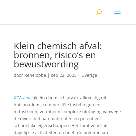
Klein chemisch afval:
bronnen, risico’s en
bewustwording
door
Renelobbe
|
sep 22, 2023
|
Overige
KCA afval
(klein chemisch afval), afkomstig uit
huishoudens, commerciële instellingen en
industrieën, vormt een complexe uitdaging vanwege
de diversiteit aan materialen en potentieel
schadelijke eigenschappen. Het komt voort uit
dagelijkse activiteiten en heeft de potentie om