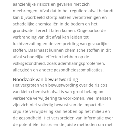
aanzienlijke risico’s en gevaren met zich
meebrengen. Afval dat in het reguliere afval belandt,
kan bijvoorbeeld stortplaatsen verontreinigen en
schadelijke chemicaliën in de bodem en het
grondwater terecht laten komen. Ongeoorloofde
verbranding van dit afval kan leiden tot
luchtvervuiling en de verspreiding van gevaarlijke
stoffen. Daarnaast kunnen chemische stoffen in dit
afval schadelijke effecten hebben op de
volksgezondheid, zoals ademhalingsproblemen,
allergieën en andere gezondheidscomplicaties.
Noodzaak van bewustwording
Het vergroten van bewustwording over de risico’s
van klein chemisch afval is van groot belang om
verkeerde verwijdering te voorkomen. Veel mensen
zijn zich niet volledig bewust van de impact die
onjuiste verwijdering kan hebben op het milieu en
de gezondheid. Het verspreiden van informatie over
de potentiële risico’s en de juiste methoden om met