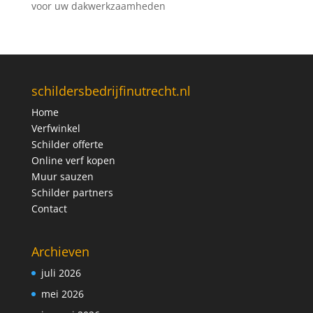
voor uw dakwerkzaamheden
schildersbedrijfinutrecht.nl
Home
Verfwinkel
Schilder offerte
Online verf kopen
Muur sauzen
Schilder partners
Contact
Archieven
juli 2026
mei 2026