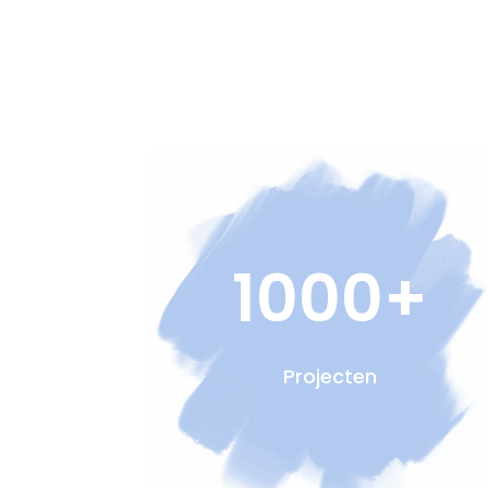
1000+
Projecten