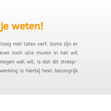
je weten!
laag met latex verf. Soms zijn er
iever toch alle muren in het wit
tegen wél wil, is dat dit streep-
rking is hierbij heel belangrijk