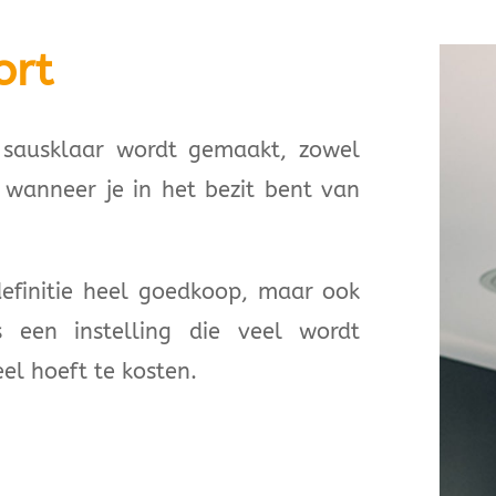
ort
t sausklaar wordt gemaakt, zowel
wanneer je in het bezit bent van
definitie heel goedkoop, maar ook
 een instelling die veel wordt
el hoeft te kosten.