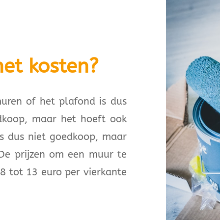
et kosten?
uren of het plafond is dus
edkoop, maar het hoeft ook
 is dus niet goedkoop, maar
 De prijzen om een muur te
 8 tot 13 euro per vierkante