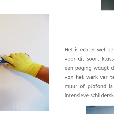
Het is echter wel be
voor dit soort klus
een poging waagt d
van het werk ver t
muur of plafond is 
intensieve schildersk