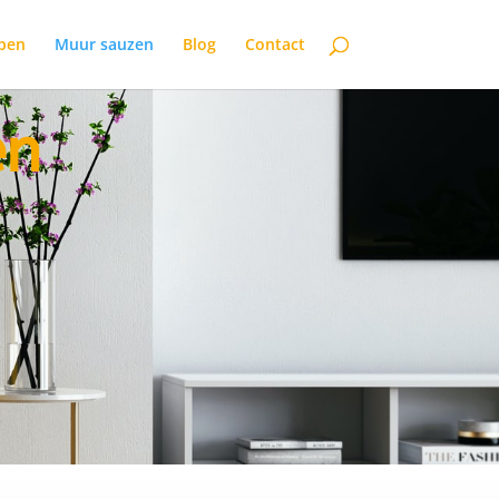
open
Muur sauzen
Blog
Contact
en