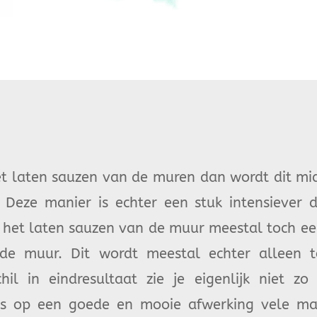
et laten sauzen van de muren dan wordt dit mid
. Deze manier is echter een stuk intensiever
 het laten sauzen van de muur meestal toch een 
 de muur. Dit wordt meestal echter alleen t
hil in eindresultaat zie je eigenlijk niet z
ns op een goede en mooie afwerking vele male