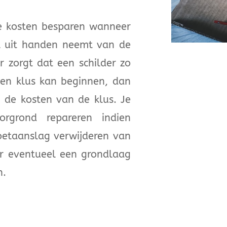
ze kosten besparen wanneer
rk uit handen neemt van de
r zorgt dat een schilder zo
 een klus kan beginnen, dan
n de kosten van de klus. Je
orgrond repareren indien
roetaanslag verwijderen van
er eventueel een grondlaag
n.