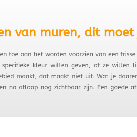
en van muren, dit moet 
uren toe aan het worden voorzien van een frisse 
pecifieke kleur willen geven, of ze willen l
bied maakt, dat maakt niet uit. Wat je daaren
n na afloop nog zichtbaar zijn. Een goede afwe