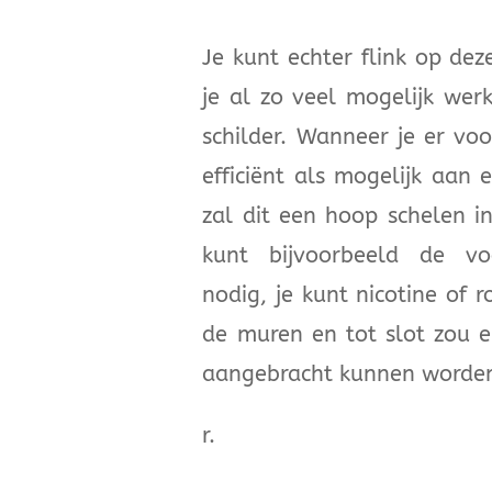
Je kunt echter flink op de
je al zo veel mogelijk we
schilder. Wanneer je er voo
efficiënt als mogelijk aan
zal dit een hoop schelen i
kunt bijvoorbeeld de vo
nodig, je kunt nicotine of 
de muren en tot slot zou 
aangebracht kunnen worde
r.