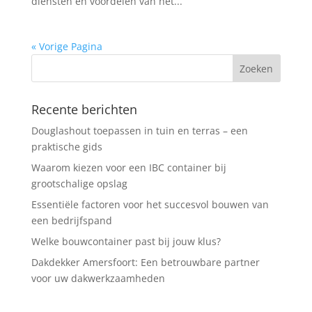
diensten en voordelen van het...
« Vorige Pagina
Recente berichten
Douglashout toepassen in tuin en terras – een
praktische gids
Waarom kiezen voor een IBC container bij
grootschalige opslag
Essentiële factoren voor het succesvol bouwen van
een bedrijfspand
Welke bouwcontainer past bij jouw klus?
Dakdekker Amersfoort: Een betrouwbare partner
voor uw dakwerkzaamheden