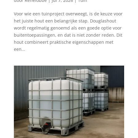
door
Renelobbe
|
jul 7, 2026
|
Tuin
Voor wie een tuinproject overweegt, is de keuze voor
het juiste hout een belangrijke stap. Douglashout
wordt regelmatig genoemd als een goede optie voor
buitentoepassingen, en dat is niet zonder reden. Dit
hout combineert praktische eigenschappen met
een...