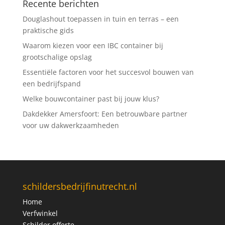
Recente berichten
Douglashout toepassen in tuin en terras – een
praktische gids
Waarom kiezen voor een IBC container bij
grootschalige opslag
Essentiële factoren voor het succesvol bouwen van
een bedrijfspand
Welke bouwcontainer past bij jouw klus?
Dakdekker Amersfoort: Een betrouwbare partner
voor uw dakwerkzaamheden
schildersbedrijfinutrecht.nl
Home
Verfwinkel
Schilder offerte