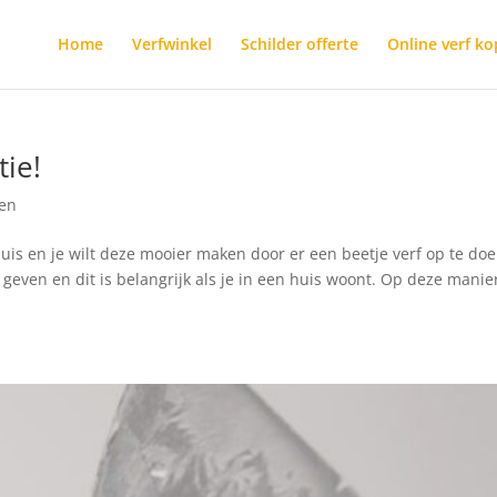
Home
Verfwinkel
Schilder offerte
Online verf k
tie!
ren
 huis en je wilt deze mooier maken door er een beetje verf op te doe
geven en dit is belangrijk als je in een huis woont. Op deze manie