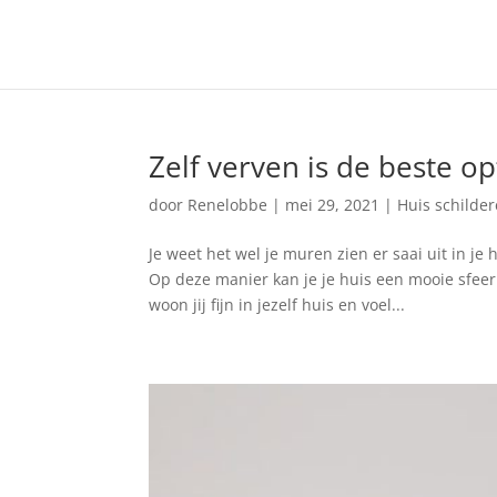
Zelf verven is de beste op
door
Renelobbe
|
mei 29, 2021
|
Huis schilde
Je weet het wel je muren zien er saai uit in je
Op deze manier kan je je huis een mooie sfeer 
woon jij fijn in jezelf huis en voel...