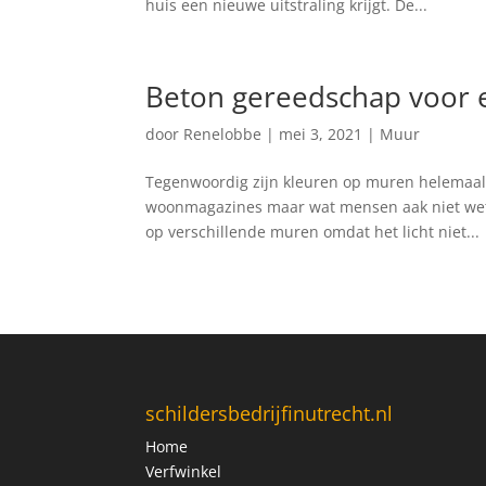
huis een nieuwe uitstraling krijgt. De...
Beton gereedschap voor 
door
Renelobbe
|
mei 3, 2021
|
Muur
Tegenwoordig zijn kleuren op muren helemaal i
woonmagazines maar wat mensen aak niet weten 
op verschillende muren omdat het licht niet...
schildersbedrijfinutrecht.nl
Home
Verfwinkel