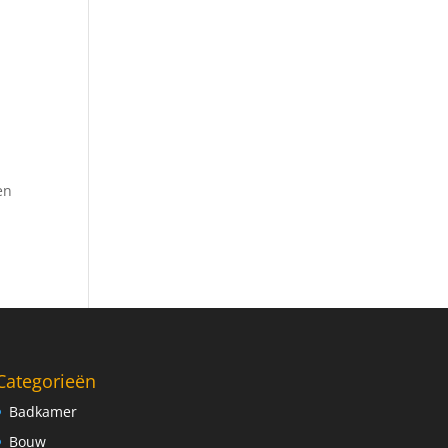
en
Categorieën
Badkamer
Bouw