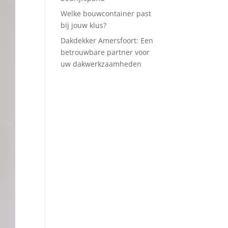
Welke bouwcontainer past
bij jouw klus?
Dakdekker Amersfoort: Een
betrouwbare partner voor
uw dakwerkzaamheden