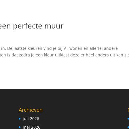
een perfecte muur
n. De laatste kleuren vind je bij VT wonen en allerlei andere
is dat zodra je een kleur uitkiest deze er heel anders uit kan zi
Archieven
juli 2026
mei 2026