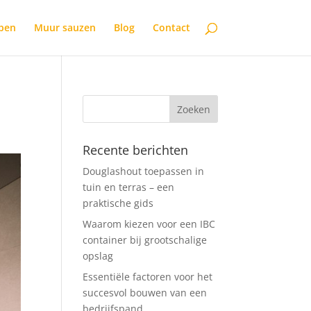
open
Muur sauzen
Blog
Contact
Recente berichten
Douglashout toepassen in
tuin en terras – een
praktische gids
Waarom kiezen voor een IBC
container bij grootschalige
opslag
Essentiële factoren voor het
succesvol bouwen van een
bedrijfspand