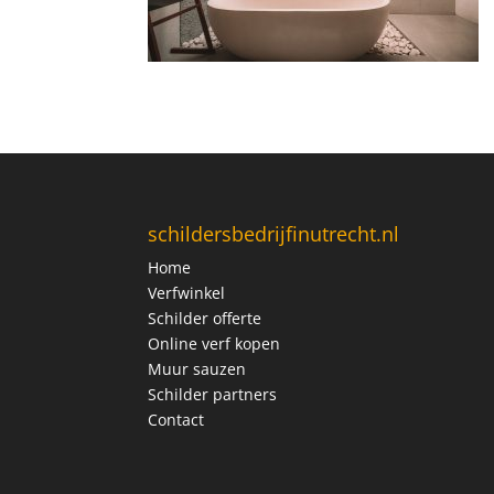
schildersbedrijfinutrecht.nl
Home
Verfwinkel
Schilder offerte
Online verf kopen
Muur sauzen
Schilder partners
Contact