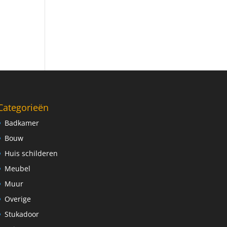
Categorieën
Badkamer
Bouw
Huis schilderen
Meubel
Muur
Overige
Stukadoor