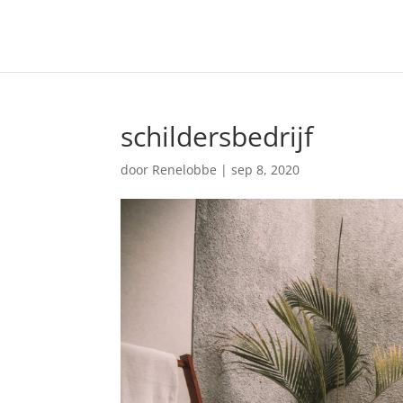
schildersbedrijf
door
Renelobbe
|
sep 8, 2020