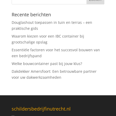
Recente berichten
Douglashout toepassen in tuin en terras – een
praktische gids
Waarom kiezen voor een IBC container bij
grootschalige opslag
Essentiële factoren voor het succesvol bouwen van
een bedrijfspand
Welke bouwcontainer past bij jouw klus?
Dakdekker Amersfoort: Een betrouwbare partner
voor uw dakwerkzaamheden
schildersbedrijfinutrecht.nl