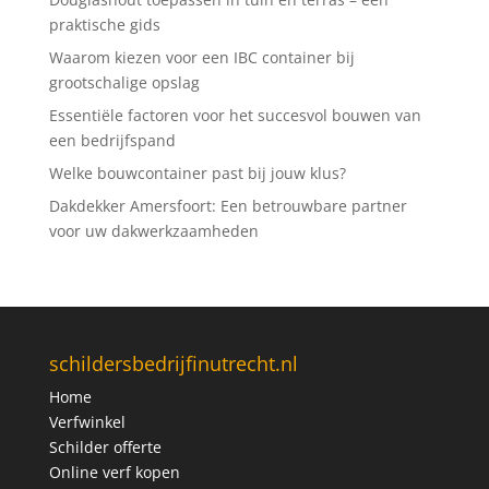
praktische gids
Waarom kiezen voor een IBC container bij
grootschalige opslag
Essentiële factoren voor het succesvol bouwen van
een bedrijfspand
Welke bouwcontainer past bij jouw klus?
Dakdekker Amersfoort: Een betrouwbare partner
voor uw dakwerkzaamheden
schildersbedrijfinutrecht.nl
Home
Verfwinkel
Schilder offerte
Online verf kopen