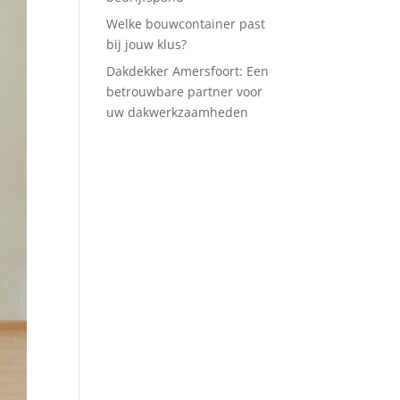
Welke bouwcontainer past
bij jouw klus?
Dakdekker Amersfoort: Een
betrouwbare partner voor
uw dakwerkzaamheden