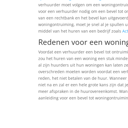
verhuurder moet volgen om een woningontruim
voor een verhuurder nodig om een bevel tot o
van een rechtbank en het bevel kan uitgevoer
woningontruiming, moet je snel al je spullen 
middel van het huren van een bedrijf zoals
Ac
Redenen voor een wonin
Voordat een verhuurder een bevel tot ontruimin
zou het huren van een woning een stuk minde
al zijn huurders uit hun woningen kan laten ze
overschreden moeten worden voordat een verhu
reden, het niet betalen van de huur. Wanneer 
niet na en zal er een hele grote kans zijn dat j
meer afspraken in de huurovereenkomst. Wanne
aanleiding voor een bevel tot woningontruimin