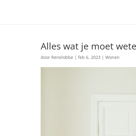
Alles wat je moet we
door
Renelobbe
|
feb 6, 2023
|
Wonen