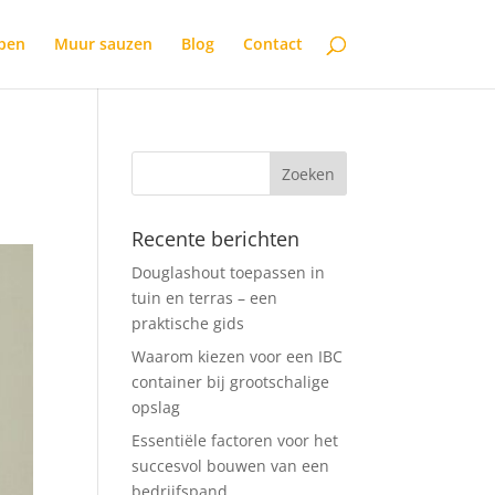
open
Muur sauzen
Blog
Contact
Recente berichten
Douglashout toepassen in
tuin en terras – een
praktische gids
Waarom kiezen voor een IBC
container bij grootschalige
opslag
Essentiële factoren voor het
succesvol bouwen van een
bedrijfspand