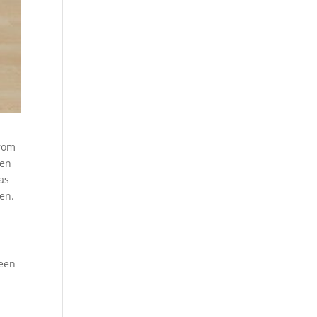
arom
een
as
en.
 een