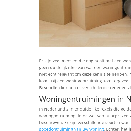
Er zijn veel mensen die nog nooit met een 
geen duidelijk idee van wat een woningontruim
niet echt relevant om deze kennis te hebben, 
komt. Bij een woningontruiming komt erg veel 
Bovendien kunnen er verschillende redenen z
Woningontruimingen in 
In Nederland zijn er duidelijke regels die ge
woningontruiming. In de wet van huurprijzen 
beschreven. Er zijn verschillende soorten won
spoedontruiming van uw woning
. Echter, het