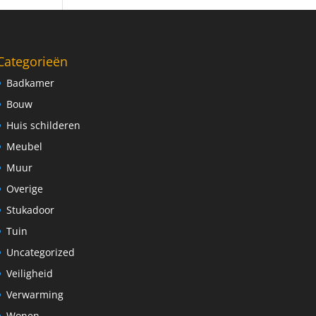
Categorieën
Badkamer
Bouw
Huis schilderen
Meubel
Muur
Overige
Stukadoor
Tuin
Uncategorized
Veiligheid
Verwarming
Wonen