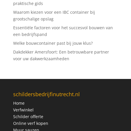
praktische gids
Waarom kiezen voor een IBC container bij
grootschalige opslag
Essentiële factoren voor het succesvol bouwen van
een bedrijfspand
Welke bouwcontainer past bij jouw klus?
Dakdekker Amersfoort: Een betrouwbare partner
voor uw dakwerkzaamheden
schildersbedrijfinutrecht.nl
Home
Verfwinkel
Schilder offerte
Online verf kopen
Muur sauzen