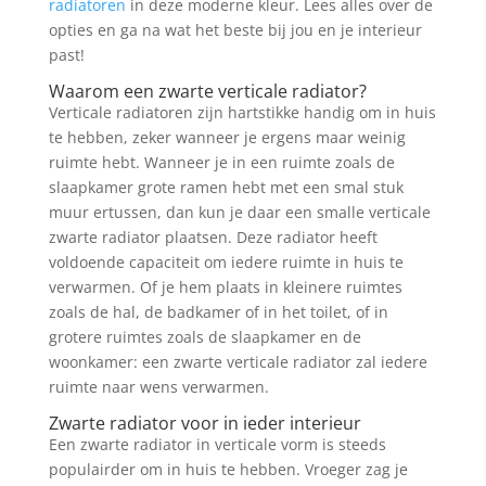
radiatoren
in deze moderne kleur. Lees alles over de
opties en ga na wat het beste bij jou en je interieur
past!
Waarom een zwarte verticale radiator?
Verticale radiatoren zijn hartstikke handig om in huis
te hebben, zeker wanneer je ergens maar weinig
ruimte hebt. Wanneer je in een ruimte zoals de
slaapkamer grote ramen hebt met een smal stuk
muur ertussen, dan kun je daar een smalle verticale
zwarte radiator plaatsen. Deze radiator heeft
voldoende capaciteit om iedere ruimte in huis te
verwarmen. Of je hem plaats in kleinere ruimtes
zoals de hal, de badkamer of in het toilet, of in
grotere ruimtes zoals de slaapkamer en de
woonkamer: een zwarte verticale radiator zal iedere
ruimte naar wens verwarmen.
Zwarte radiator voor in ieder interieur
Een zwarte radiator in verticale vorm is steeds
populairder om in huis te hebben. Vroeger zag je