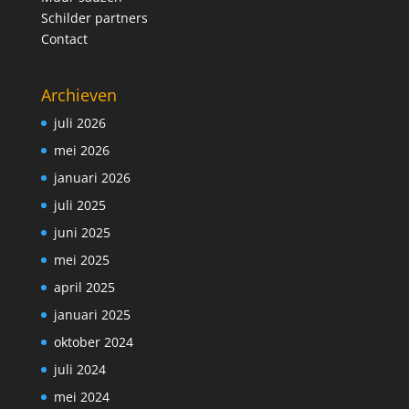
Schilder partners
Contact
Archieven
juli 2026
mei 2026
januari 2026
juli 2025
juni 2025
mei 2025
april 2025
januari 2025
oktober 2024
juli 2024
mei 2024