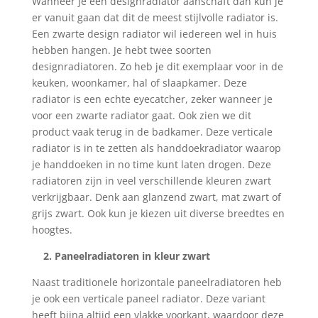
Wanneer je een designradiator aanschaft dan kun je
er vanuit gaan dat dit de meest stijlvolle radiator is.
Een zwarte design radiator wil iedereen wel in huis
hebben hangen. Je hebt twee soorten
designradiatoren. Zo heb je dit exemplaar voor in de
keuken, woonkamer, hal of slaapkamer. Deze
radiator is een echte eyecatcher, zeker wanneer je
voor een zwarte radiator gaat. Ook zien we dit
product vaak terug in de badkamer. Deze verticale
radiator is in te zetten als handdoekradiator waarop
je handdoeken in no time kunt laten drogen. Deze
radiatoren zijn in veel verschillende kleuren zwart
verkrijgbaar. Denk aan glanzend zwart, mat zwart of
grijs zwart. Ook kun je kiezen uit diverse breedtes en
hoogtes.
2. Paneelradiatoren in kleur zwart
Naast traditionele horizontale paneelradiatoren heb
je ook een verticale paneel radiator. Deze variant
heeft bijna altijd een vlakke voorkant, waardoor deze