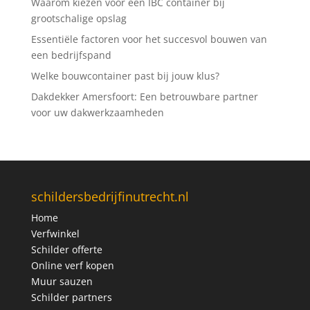
Waarom kiezen voor een IBC container bij
grootschalige opslag
Essentiële factoren voor het succesvol bouwen van
een bedrijfspand
Welke bouwcontainer past bij jouw klus?
Dakdekker Amersfoort: Een betrouwbare partner
voor uw dakwerkzaamheden
schildersbedrijfinutrecht.nl
Home
Verfwinkel
Schilder offerte
Online verf kopen
Muur sauzen
Schilder partners