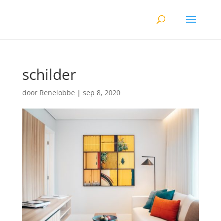
schilder
door
Renelobbe
|
sep 8, 2020