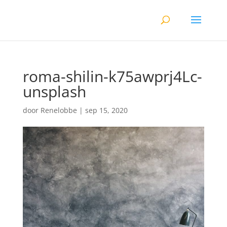
roma-shilin-k75awprj4Lc-
unsplash
door
Renelobbe
|
sep 15, 2020