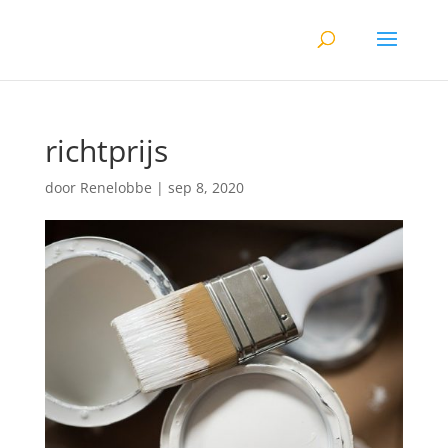
richtprijs
door
Renelobbe
|
sep 8, 2020