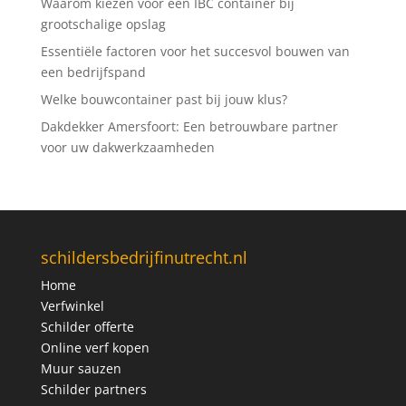
Waarom kiezen voor een IBC container bij
grootschalige opslag
Essentiële factoren voor het succesvol bouwen van
een bedrijfspand
Welke bouwcontainer past bij jouw klus?
Dakdekker Amersfoort: Een betrouwbare partner
voor uw dakwerkzaamheden
schildersbedrijfinutrecht.nl
Home
Verfwinkel
Schilder offerte
Online verf kopen
Muur sauzen
Schilder partners