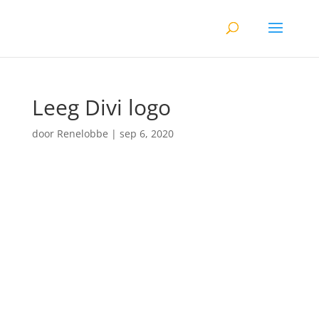
Leeg Divi logo
door
Renelobbe
|
sep 6, 2020