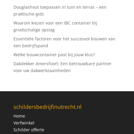
Douglashout toepassen in tuin en terras – een
praktische gids
Waarom kiezen voor een IBC container bij
grootschalige opslag
Essentiële factoren voor het succesvol bouwen van
een bedrijfspand
Welke bouwcontainer past bij jouw klus?
Dakdekker Amersfoort: Een betrouwbare partner
voor uw dakwerkzaamheden
schildersbedrijfinutrecht.nl
Home
Verfwinkel
Schilder offerte