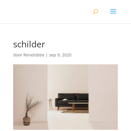
schilder
door
Renelobbe
|
sep 9, 2020