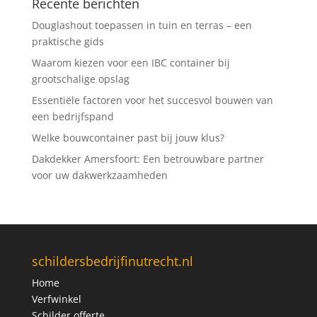
Recente berichten
Douglashout toepassen in tuin en terras – een
praktische gids
Waarom kiezen voor een IBC container bij
grootschalige opslag
Essentiële factoren voor het succesvol bouwen van
een bedrijfspand
Welke bouwcontainer past bij jouw klus?
Dakdekker Amersfoort: Een betrouwbare partner
voor uw dakwerkzaamheden
schildersbedrijfinutrecht.nl
Home
Verfwinkel
Schilder offerte