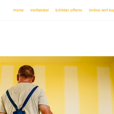
Home
Verfwinkel
Schilder offerte
Online verf k