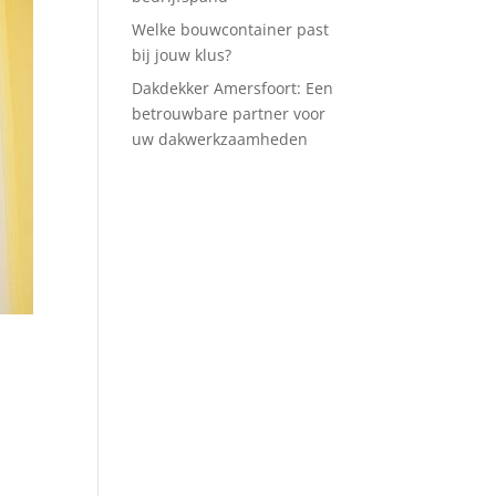
Welke bouwcontainer past
bij jouw klus?
Dakdekker Amersfoort: Een
betrouwbare partner voor
uw dakwerkzaamheden