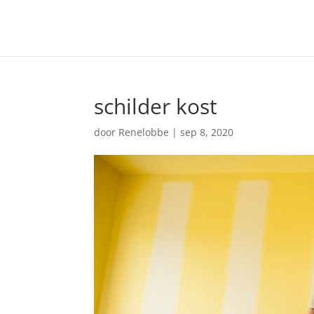
schilder kost
door
Renelobbe
|
sep 8, 2020