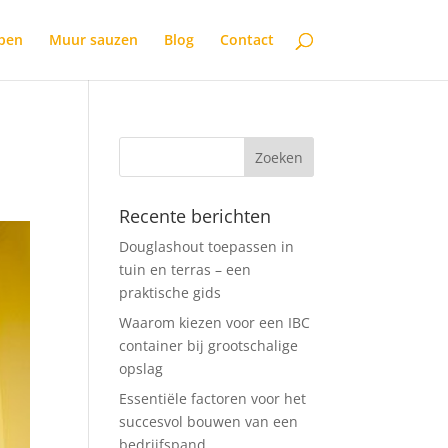
open
Muur sauzen
Blog
Contact
Recente berichten
Douglashout toepassen in
tuin en terras – een
praktische gids
Waarom kiezen voor een IBC
container bij grootschalige
opslag
Essentiële factoren voor het
succesvol bouwen van een
bedrijfspand