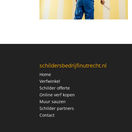
schildersbedrijfinutrecht.nl
Home
Verfwinkel
Schilder offerte
Online verf kopen
Muur sauzen
Schilder partners
Contact