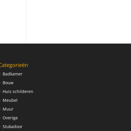
Categorieën
Badkamer
Bouw
Huis schilderen
Meubel
Muur
Overige
Stukadoor