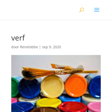
verf
door
Renelobbe
|
sep 9, 2020