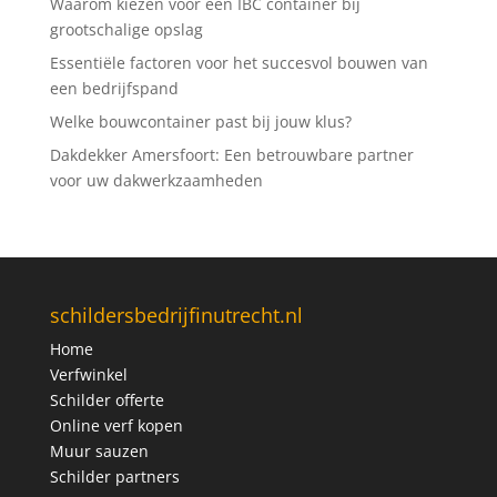
Waarom kiezen voor een IBC container bij
grootschalige opslag
Essentiële factoren voor het succesvol bouwen van
een bedrijfspand
Welke bouwcontainer past bij jouw klus?
Dakdekker Amersfoort: Een betrouwbare partner
voor uw dakwerkzaamheden
schildersbedrijfinutrecht.nl
Home
Verfwinkel
Schilder offerte
Online verf kopen
Muur sauzen
Schilder partners