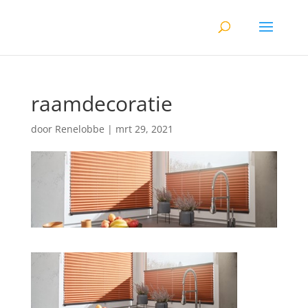
raamdecoratie
door
Renelobbe
|
mrt 29, 2021